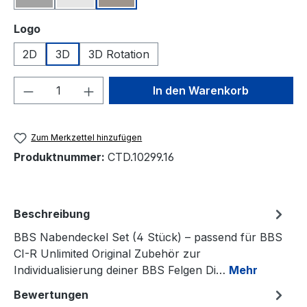
auswählen
Logo
2D
3D
3D Rotation
Produkt Anzahl: Gib den gewünschten We
In den Warenkorb
Zum Merkzettel hinzufügen
Produktnummer:
CTD.10299.16
Beschreibung
BBS Nabendeckel Set (4 Stück) – passend für BBS
CI-R Unlimited Original Zubehör zur
Individualisierung deiner BBS Felgen Di…
Mehr
Bewertungen