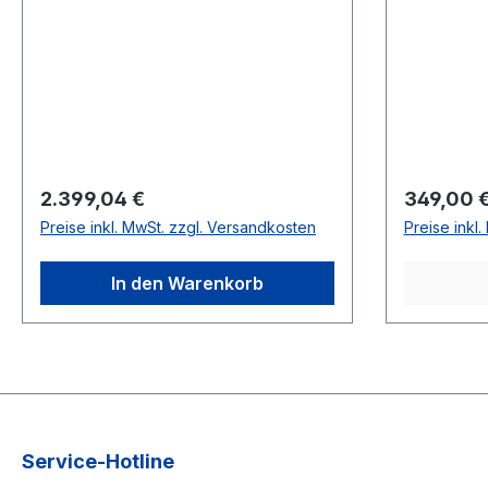
Regulärer Preis:
Regulärer
2.399,04 €
349,00 
Preise inkl. MwSt. zzgl. Versandkosten
Preise inkl
In den Warenkorb
Service-Hotline