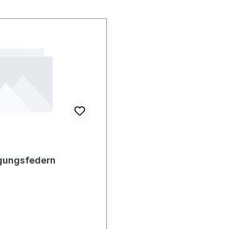
egungsfedern