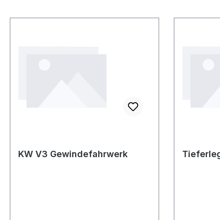
KW V3 Gewindefahrwerk
Tieferl