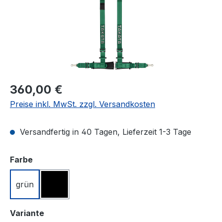
Regulärer Preis:
360,00 €
Preise inkl. MwSt. zzgl. Versandkosten
Versandfertig in 40 Tagen, Lieferzeit 1-3 Tage
auswählen
Farbe
grün
schwarz
auswählen
Variante