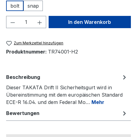
bolt
snap
Produkt Anzahl: Gib den gewünschten We
In den Warenkorb
Zum Merkzettel hinzufügen
Produktnummer:
TR74001-H2
Beschreibung
Dieser TAKATA Drift II Sicherheitsgurt wird in
Übereinstimmung mit dem europäischen Standard
ECE-R 16.04. und dem Federal Mo…
Mehr
Bewertungen