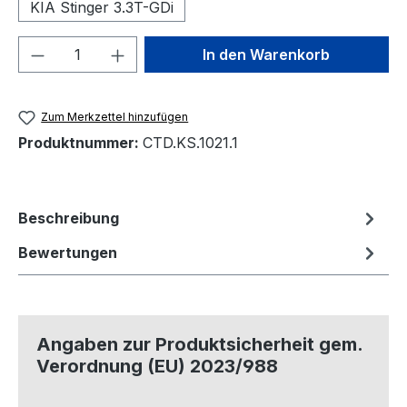
KIA Stinger 3.3T-GDi
Produkt Anzahl: Gib den gewünschten We
In den Warenkorb
Zum Merkzettel hinzufügen
Produktnummer:
CTD.KS.1021.1
Beschreibung
Bewertungen
Angaben zur Produktsicherheit gem.
Verordnung (EU) 2023/988