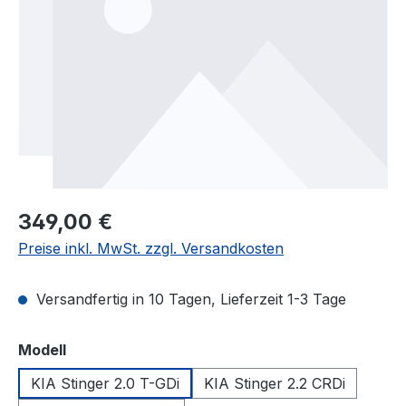
Regulärer Preis:
349,00 €
Preise inkl. MwSt. zzgl. Versandkosten
Versandfertig in 10 Tagen, Lieferzeit 1-3 Tage
auswählen
Modell
KIA Stinger 2.0 T-GDi
KIA Stinger 2.2 CRDi