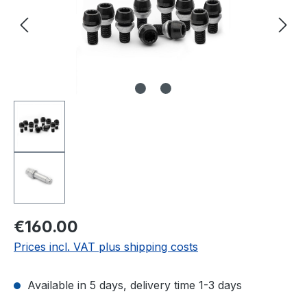
Regular price:
€160.00
Prices incl. VAT plus shipping costs
Available in 5 days, delivery time 1-3 days